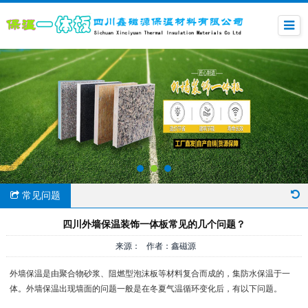
常见问题
四川外墙保温装饰一体板常见的几个问题？
来源： 作者：鑫磁源
外墙保温是由聚合物砂浆、阻燃型泡沫板等材料复合而成的，集防水保温于一
体。外墙保温出现墙面的问题一般是在冬夏气温循环变化后，有以下问题。