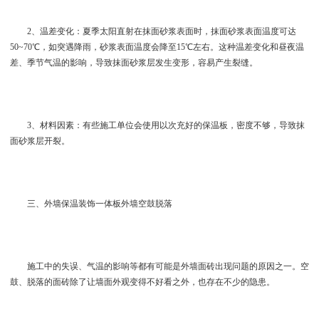
2、温差变化：夏季太阳直射在抹面砂浆表面时，抹面砂浆表面温度可达
50~70℃，如突遇降雨，砂浆表面温度会降至15℃左右。这种温差变化和昼夜温
差、季节气温的影响，导致抹面砂浆层发生变形，容易产生裂缝。
3、材料因素：有些施工单位会使用以次充好的保温板，密度不够，导致抹
面砂浆层开裂。
三、外墙保温装饰一体板外墙空鼓脱落
施工中的失误、气温的影响等都有可能是外墙面砖出现问题的原因之一。空
鼓、脱落的面砖除了让墙面外观变得不好看之外，也存在不少的隐患。