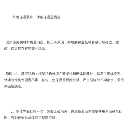
一、外墙保温装饰一体板保温层脱落
因为使用的材料质量问题、施工等原因，外墙的保温板材容易出现移位、空
鼓，保温层存在空鼓和脱落。
原因：1、基层结构：框架结构外墙在砼梁柱和砌体接缝处，易发生砌体变形。
外墙装饰构件固定不牢、移位，使保温层局部空鼓、产生裂纹后长期渗水，最后
保温层脱落。
2、墙体界面处理不当：除黏土砖墙外，保温板表面也需要使用界面砂浆处
理，否则也会造成保温层局部空鼓。