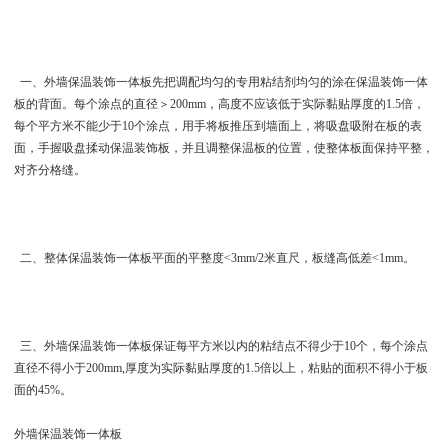
一、 外墙保温装饰一体板先把调配均匀的专用粘结剂均匀的涂在保温装饰一体
板的背面。每个涂点的直径＞200mm，高度不应该低于实际黏贴厚度的1.5倍，
每个平方米不能少于10个涂点，用手将板推压到墙面上，将吸盘吸附在板的表
面，手握吸盘揉动保温装饰板，并且调整保温板的位置，使整体板面保持平整，
对齐分格缝。
二、整体保温装饰一体板平面的平整度<3mm/2米直尺，板缝高低差<1mm。
三、 外墙保温装饰一体板保证每平方米以内的粘结点不得少于10个，每个涂点
直径不得小于200mm,厚度为实际黏贴厚度的1.5倍以上，粘贴的面积不得小于板
面的45%。
外墙保温装饰一体板