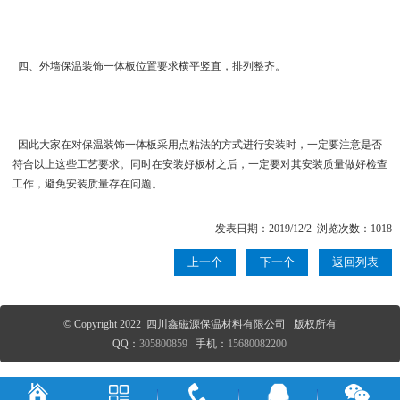
四、 外墙保温装饰一体板位置要求横平竖直，排列整齐。
因此大家在对保温装饰一体板采用点粘法的方式进行安装时，一定要注意是否
符合以上这些工艺要求。同时在安装好板材之后，一定要对其安装质量做好检查
工作，避免安装质量存在问题。
发表日期：2019/12/2 浏览次数：1018
上一个
下一个
返回列表
© Copyright 2022 四川鑫磁源保温材料有限公司 版权所有
QQ：
305800859
手机：
15680082200