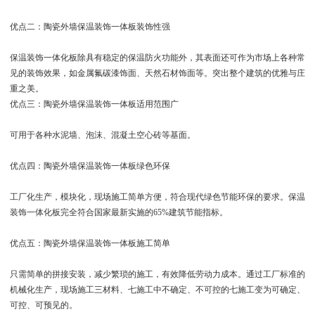
优点二：陶瓷外墙保温装饰一体板装饰性强
保温装饰一体化板除具有稳定的保温防火功能外，其表面还可作为市场上各种常
见的装饰效果，如金属氟碳漆饰面、天然石材饰面等。突出整个建筑的优雅与庄
重之美。
优点三：陶瓷外墙保温装饰一体板适用范围广
可用于各种水泥墙、泡沫、混凝土空心砖等基面。
优点四：陶瓷外墙保温装饰一体板绿色环保
工厂化生产，模块化，现场施工简单方便，符合现代绿色节能环保的要求。保温
装饰一体化板完全符合国家最新实施的65%建筑节能指标。
优点五：陶瓷外墙保温装饰一体板施工简单
只需简单的拼接安装，减少繁琐的施工，有效降低劳动力成本。通过工厂标准的
机械化生产，现场施工三材料、七施工中不确定、不可控的七施工变为可确定、
可控、可预见的。