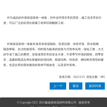
作为成品的外墙保温装饰一体板，对作业环境非常的宽容，施工也非常的方
便，可以广泛的应用在新建工程和旧墙翻新工程。
外墙保温装饰一体板本身具有保温隔热、轻质抗裂、绿色环保、防水阻燃、
隔音降噪、自洁性能强等。同时因为板体的组装方式简单实用，缩短工期，大大
的节省了施工的费用，安装使用非常的安全方便，不受季节环境的限制，四季皆
宜，该建材既适合用在新建的砖混结构、框架结构、轻体房、钢结构等类型的建
筑，也适合用在既有建筑的装饰节能改造，以及室外装饰。
发表日期：2022/12/5 浏览次数：985
上一个
最后
返回列表
© Copyright 2022 四川鑫磁源保温材料有限公司 版权所有