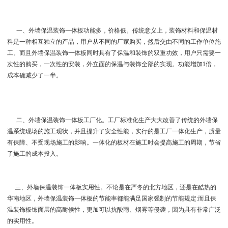
一、外墙保温装饰一体板功能多，价格低。传统意义上，装饰材料和保温材
料是一种相互独立的产品，用户从不同的厂家购买，然后交由不同的工作单位施
工。而且外墙保温装饰一体板同时具有了保温和装饰的双重功效，用户只需要一
次性的购买，一次性的安装，外立面的保温与装饰全部的实现。功能增加1倍，
成本确减少了一半。
二、外墙保温装饰一体板工厂化。工厂标准化生产大大改善了传统的外墙保
温系统现场的施工现状，并且提升了安全性能，实行的是工厂一体化生产，质量
有保障、不受现场施工的影响。一体化的板材在施工时会提高施工的周期，节省
了施工的成本投入。
三、外墙保温装饰一体板实用性。不论是在严冬的北方地区，还是在酷热的
华南地区，外墙保温装饰一体板的节能率都能满足国家强制的节能规定:而且保
温装饰板饰面层的高耐候性，更加可以抗酸雨、烟雾等侵袭，因为具有非常广泛
的实用性。