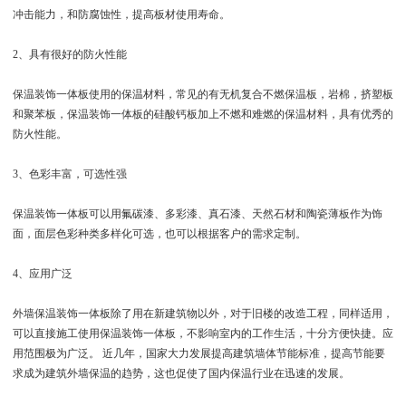
冲击能力，和防腐蚀性，提高板材使用寿命。
2、具有很好的防火性能
保温装饰一体板使用的保温材料，常见的有无机复合不燃保温板，岩棉，挤塑板
和聚苯板，保温装饰一体板的硅酸钙板加上不燃和难燃的保温材料，具有优秀的
防火性能。
3、色彩丰富，可选性强
保温装饰一体板可以用氟碳漆、多彩漆、真石漆、天然石材和陶瓷薄板作为饰
面，面层色彩种类多样化可选，也可以根据客户的需求定制。
4、应用广泛
外墙保温装饰一体板除了用在新建筑物以外，对于旧楼的改造工程，同样适用，
可以直接施工使用保温装饰一体板，不影响室内的工作生活，十分方便快捷。应
用范围极为广泛。 近几年，国家大力发展提高建筑墙体节能标准，提高节能要
求成为建筑外墙保温的趋势，这也促使了国内保温行业在迅速的发展。