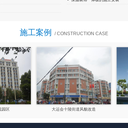
施工案例
/ CONSTRUCTION CASE
大运会十陵街道风貌改造
隆昌市文化馆