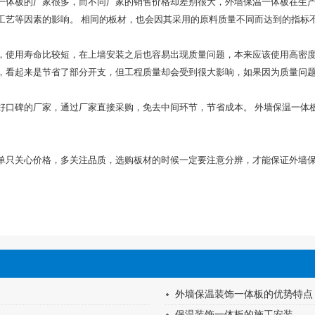
一体板的厂家很多，而不同厂家的销售价格却差别很大，外墙保温一体板在生
工艺等因素的影响。 相同的板材，也会因其采用的原料质量不同而达到的指标
，使用寿命比较短，在上墙安装之后也容易出现质量问题，本来应该使用高密
，看起来是节省了部分开支，但工程质量却会受到很大影响，如果因为质量问
好口碑的厂家，通过厂家直接采购，免去中间环节，节省成本。 外墙保温一体
单只关心价格，多关注品质，选购板材的时候一定要注意分辨，才能保证外墙
外墙保温装饰一体板的优势特点
保温装饰一体板的施工安装