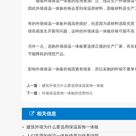
随着外墙保温一体板的应用逐渐广泛，现在生产外墙保温
因此外墙保温一体板价格会受到保温原材料，面板材料及生产
有的外墙保温一体板外观虽然很好，但是因为原材料选取劣质
很容易发生开裂等问题，这样的外墙保温一体板价格可能不高
另外一点，选购外墙保温一体板要选择正规的生产厂家，有良
节能降耗的理想产品。
影响外墙保温一体板价格因素有很多，所以采购的时候不要单
上一篇：
建筑外墙为什么要选用保温装饰一体板
下一篇：
外墙保温装饰一体板的优势特点
相关信息
建筑外墙为什么要选用保温装饰一体板
人们常用的保温一体板使用与保养说明