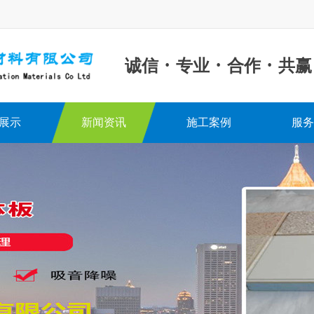
·
·
·
诚信
专业
合作
共赢
展示
新闻资讯
施工案例
服务