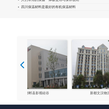
四川保温材料是最好的有机保温材料
硅谷
新都文汉物流园区