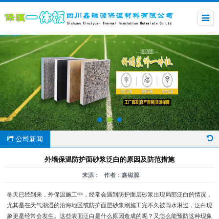
公司新闻
外墙保温防护面砂浆泛白的原因及防范措施
来源： 作者：鑫磁源
冬天已经到来，外保温施工中，经常会遇到防护面层砂浆出现局部泛白的情况，
尤其是在天气潮湿的沿海地区或防护面层砂浆刚施工完不久被雨水淋过，泛白现
象更是经常会发生。这些表面泛白是什么原因造成的呢？又怎么能预防这种现象