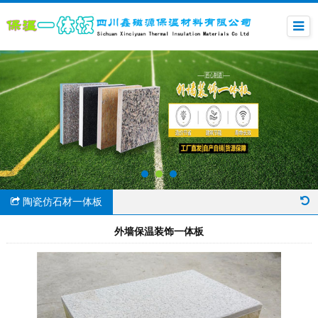
陶瓷仿石材一体板
外墙保温装饰一体板