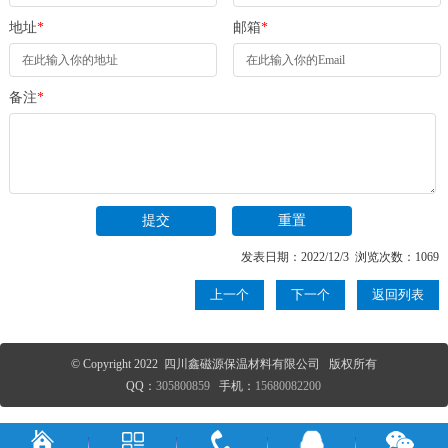
地址
*
邮箱
*
备注
*
发表日期：2022/12/3 浏览次数：1069
上一个
下一个
返回列表
© Copyright 2022 四川鑫磁源保温材料有限公司 版权所有
QQ：
305800859
手机：
15680082200