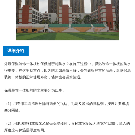
详细介绍
外墙保温装饰一体板如何做缝密封防水？在施工过程中，保温装饰一体板的防水
很重要，在这里划重点，因为防水如果做不好，会导致很严重的后果，影响保温
装饰一体板的正常使用寿命，墙体也会漏水渗透。
保温装饰一体板的防水主要分为四步：
（1）用专用工具清理分隔缝两侧的飞边、毛刺及溢出的胶粘剂，按设计要求填
塞分隔缝。
（2）用泡沫塑料或聚苯乙烯做保温棒时，直径或宽度应为缝宽的1.3倍，填入的
厚度应与保温层厚度相同。